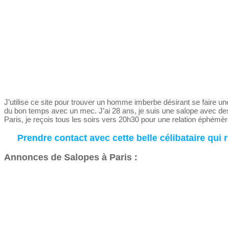
J’utilise ce site pour trouver un homme imberbe désirant se faire 
du bon temps avec un mec. J’ai 28 ans, je suis une salope avec des
Paris, je reçois tous les soirs vers 20h30 pour une relation éphémè
Prendre contact avec cette belle célibataire qui 
Annonces de Salopes à Paris :