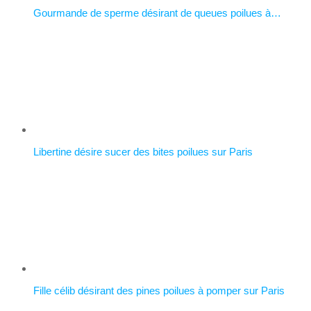
Gourmande de sperme désirant de queues poilues à…
Libertine désire sucer des bites poilues sur Paris
Fille célib désirant des pines poilues à pomper sur Paris