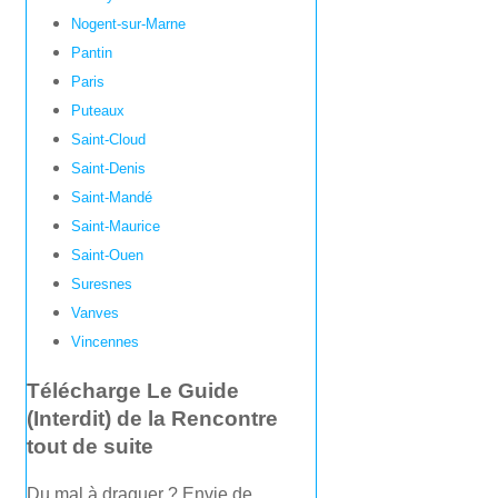
Nogent-sur-Marne
Pantin
Paris
Puteaux
Saint-Cloud
Saint-Denis
Saint-Mandé
Saint-Maurice
Saint-Ouen
Suresnes
Vanves
Vincennes
Télécharge Le Guide
(Interdit) de la Rencontre
tout de suite
Du mal à draguer ? Envie de