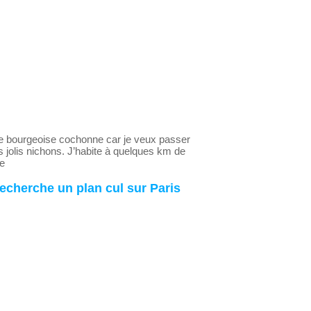
une bourgeoise cochonne car je veux passer
 jolis nichons. J’habite à quelques km de
re
recherche un plan cul sur Paris