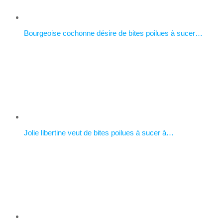
Bourgeoise cochonne désire de bites poilues à sucer…
Jolie libertine veut de bites poilues à sucer à…